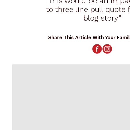
“This would be an impac
to three line pull quote
blog story”
Share This Article With Your Fam