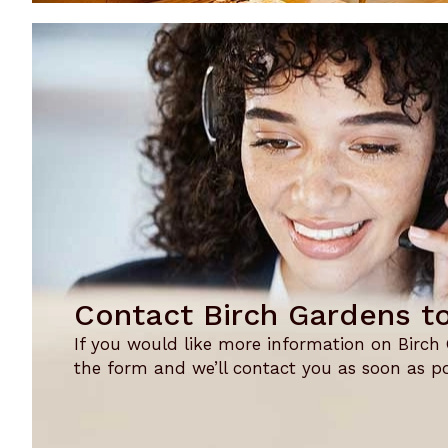
Contact Birch Gardens t
If you would like more information on Birch Ga
the form and we’ll contact you as soon as po