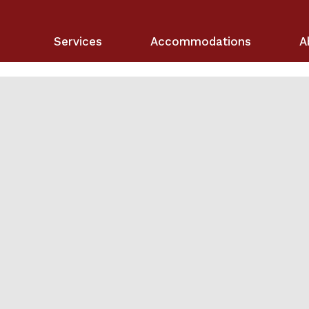
Services
Accommodations
A