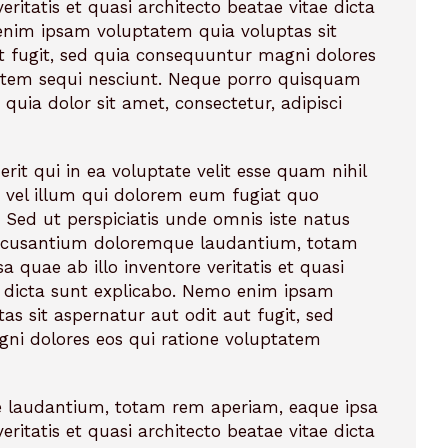
eritatis et quasi architecto beatae vitae dicta
enim ipsam voluptatem quia voluptas sit
t fugit, sed quia consequuntur magni dolores
tatem sequi nesciunt. Neque porro quisquam
quia dolor sit amet, consectetur, adipisci
rit qui in ea voluptate velit esse quam nihil
 vel illum qui dolorem eum fugiat quo
 Sed ut perspiciatis unde omnis iste natus
accusantium doloremque laudantium, totam
 quae ab illo inventore veritatis et quasi
e dicta sunt explicabo. Nemo enim ipsam
as sit aspernatur aut odit aut fugit, sed
ni dolores eos qui ratione voluptatem
 laudantium, totam rem aperiam, eaque ipsa
eritatis et quasi architecto beatae vitae dicta