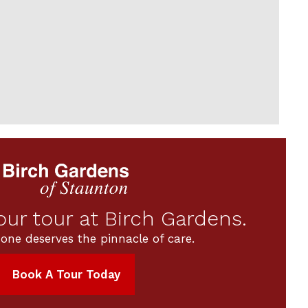
ur tour at Birch Gardens.
 one deserves the pinnacle of care.
Book A Tour Today