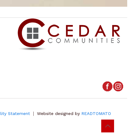
|
ility Statement
Website designed by
READTOMATO