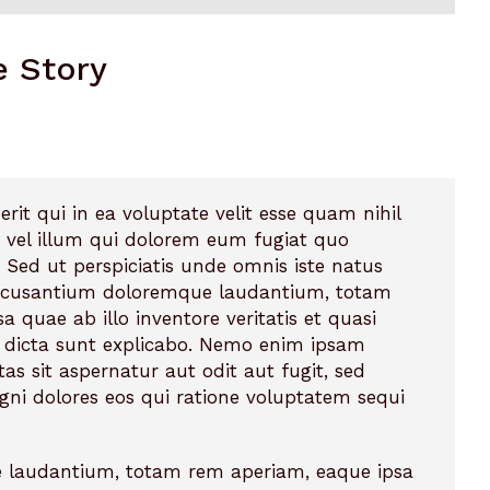
e Story
rit qui in ea voluptate velit esse quam nihil
 vel illum qui dolorem eum fugiat quo
 Sed ut perspiciatis unde omnis iste natus
accusantium doloremque laudantium, totam
 quae ab illo inventore veritatis et quasi
e dicta sunt explicabo. Nemo enim ipsam
as sit aspernatur aut odit aut fugit, sed
ni dolores eos qui ratione voluptatem sequi
 laudantium, totam rem aperiam, eaque ipsa