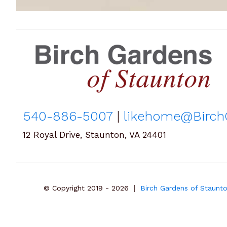
540-886-5007
|
likehome@Birch
12 Royal Drive, Staunton, VA 24401
|
© Copyright 2019 - 2026
Birch Gardens of Staunt