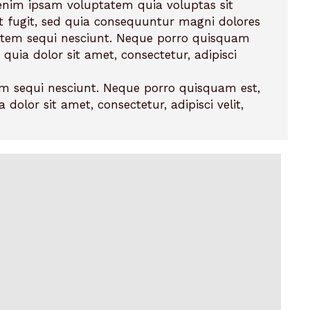
enim ipsam voluptatem quia voluptas sit
t fugit, sed quia consequuntur magni dolores
tatem sequi nesciunt. Neque porro quisquam
quia dolor sit amet, consectetur, adipisci
em sequi nesciunt. Neque porro quisquam est,
dolor sit amet, consectetur, adipisci velit,