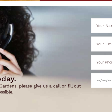
oday.
rdens, please give us a call or fill out
ssible.