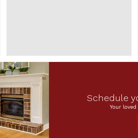
Schedule yo
Your loved